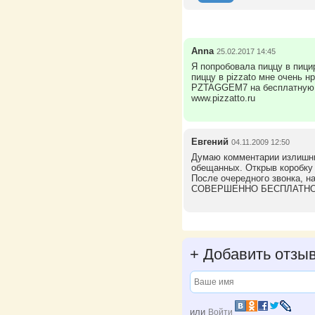
Anna
25.02.2017 14:45
Я попробовала пиццу в пици
пиццу в pizzato мне очень н
PZTAGGEM7 на бесплатную п
www.pizzatto.ru
Евгений
04.11.2009 12:50
Думаю комментарии излишни.
обещанных. Открыв коробку 
После очередного звонка, н
СОВЕРШЕННО БЕСПЛАТНО при
+
Добавить отзы
или
Войти