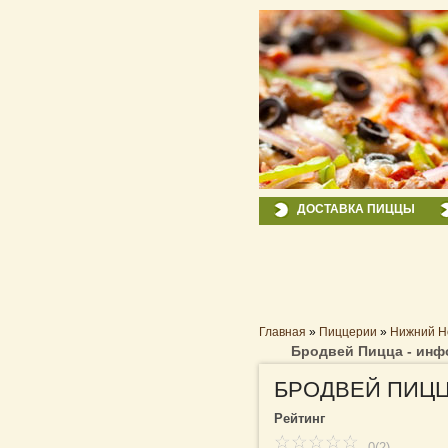
ДОСТАВКА ПИЦЦЫ
Главная
»
Пиццерии
»
Нижний Н
Бродвей Пицца - инф
БРОДВЕЙ ПИЦ
Рейтинг
0(2)