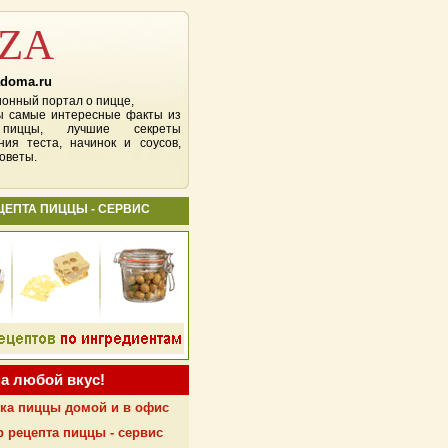
ZZA
doma.ru
нный портал о пицце,
ы самые интересные факты из
 пиццы, лучшие секреты
ния теста, начинок и соусов,
оветы.
ЦЕПТА ПИЦЦЫ - СЕРВИС
а любой вкус!
ка пиццы домой и в офис
 рецепта пиццы -
сервис