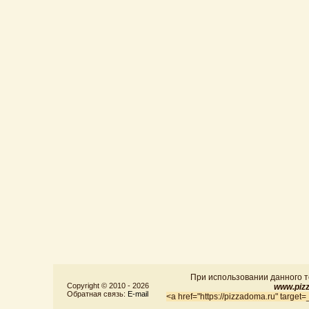
При использовании данного те
Copyright © 2010 -
2026
www.piz
Обратная связь:
E-mail
<a href="https://pizzadoma.ru" targ