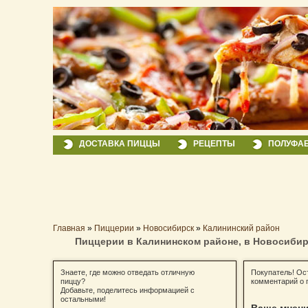
ДОСТАВКА ПИЦЦЫ
РЕЦЕПТЫ
ПОЛУФА
Главная
»
Пиццерии
»
Новосибирск
»
Калининский район
Пиццерии в Калининском районе, в Новосибир
Знаете, где можно отведать отличную
Покупатель! Ос
пиццу?
комментарий о 
Добавьте, поделитесь информацией с
остальными!